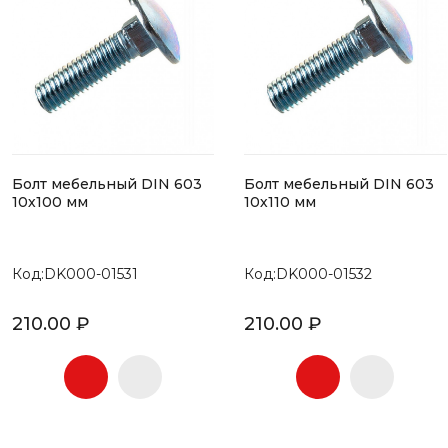
Болт мебельный DIN 603
Болт мебельный DIN 603
10х100 мм
10х110 мм
Код:DK000-01531
Код:DK000-01532
210.00 ₽
210.00 ₽