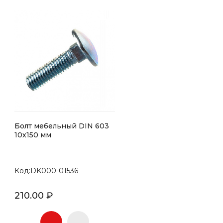
Болт мебельный DIN 603
10х150 мм
Код:DK000-01536
210.00 ₽