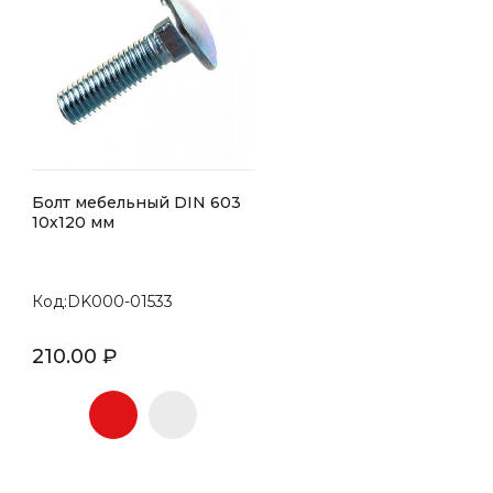
Болт мебельный DIN 603
10х120 мм
Код:DK000-01533
210.00 ₽