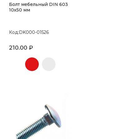
Болт мебельный DIN 603
10х50 мм
Код:DK000-01526
210.00 ₽