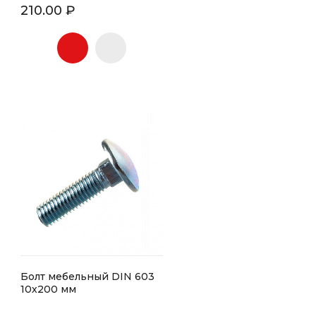
210.00 ₽
Болт мебельный DIN 603
10х200 мм