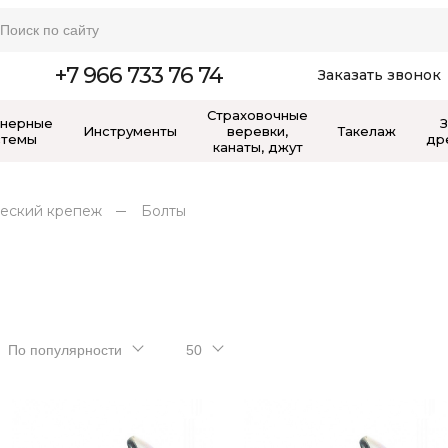
+7 966 733 76 74
Заказать звонок
Страховочные
нерные
Инструменты
веревки,
Такелаж
стемы
др
канаты, джут
еский крепеж
Болты
По популярности
50