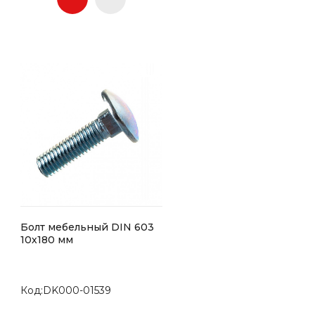
Болт мебельный DIN 603
10х180 мм
Код:DK000-01539