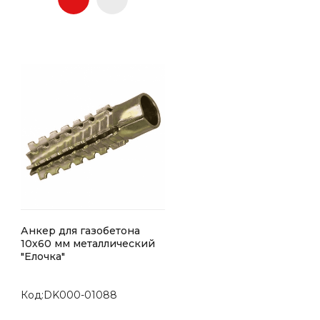
Анкер для газобетона
10х60 мм металлический
"Елочка"
Код:DK000-01088