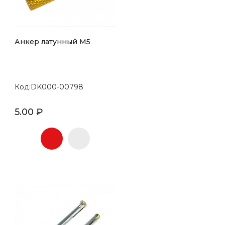
Анкер латунный М5
Код:DK000-00798
5.00 ₽