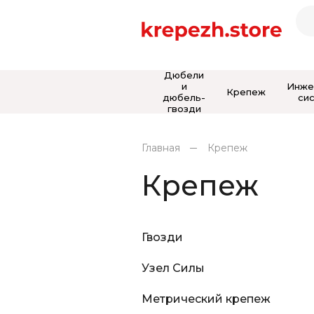
Дюбели
и
Инже
Крепеж
дюбель-
си
гвозди
Главная
Крепеж
Крепеж
Гвозди
Узел Силы
Метрический крепеж