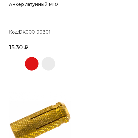
Анкер латунный М10
Код:DK000-00801
15.30 ₽