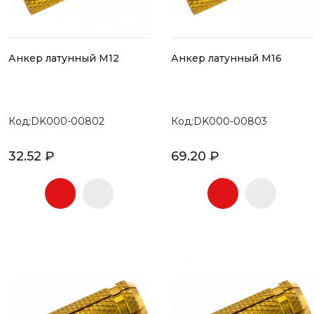
Анкер латунный М12
Анкер латунный М16
Код:DK000-00802
Код:DK000-00803
32.52 ₽
69.20 ₽