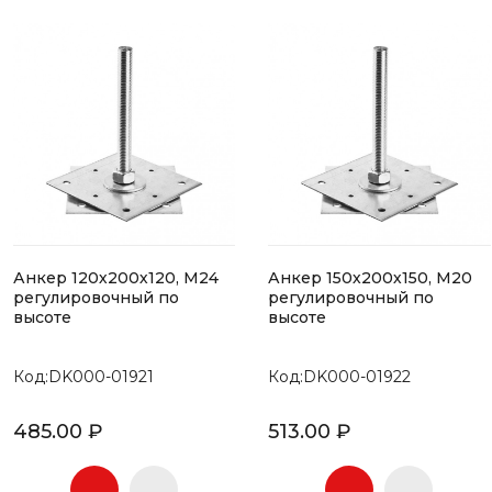
Анкер 120х200х120, М24
Анкер 150х200х150, М20
регулировочный по
регулировочный по
высоте
высоте
Код:DK000-01921
Код:DK000-01922
485.00 ₽
513.00 ₽