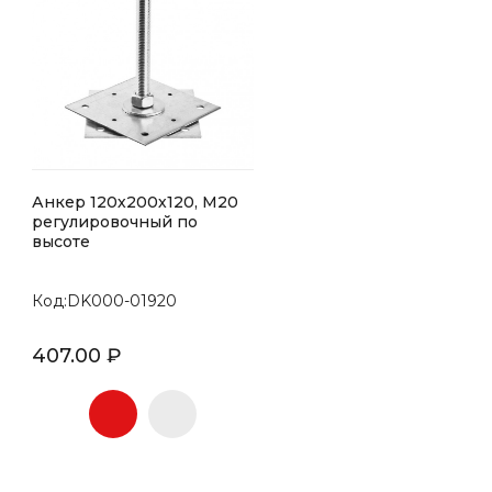
Анкер 120х200х120, М20
регулировочный по
высоте
Код:DK000-01920
407.00 ₽