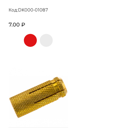
Код:DK000-01087
7.00 ₽