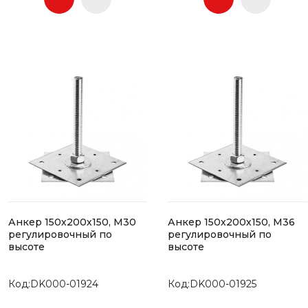
Анкер 150х200х150, М30
Анкер 150х200х150, М36
регулировочный по
регулировочный по
высоте
высоте
Код:DK000-01924
Код:DK000-01925