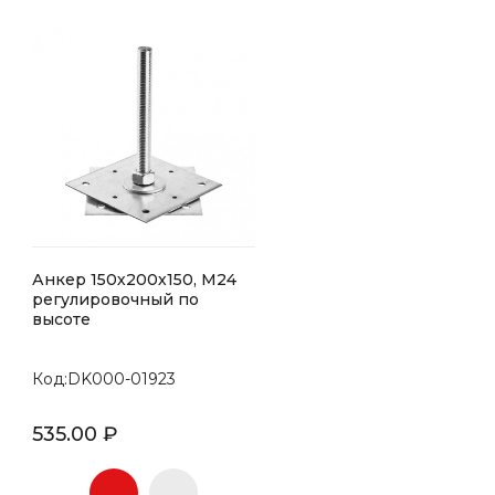
Анкер 150х200х150, М24
регулировочный по
высоте
Код:DK000-01923
535.00 ₽