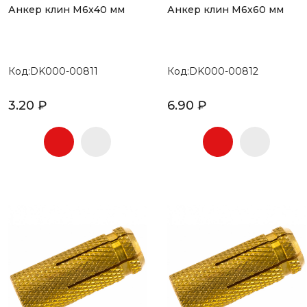
Анкер клин М6х40 мм
Анкер клин М6х60 мм
Код:DK000-00811
Код:DK000-00812
3.20 ₽
6.90 ₽