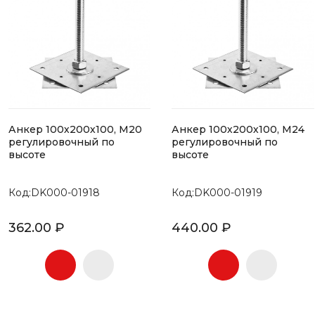
Анкер 100х200х100, М20
Анкер 100х200х100, М24
регулировочный по
регулировочный по
высоте
высоте
Код:DK000-01918
Код:DK000-01919
362.00 ₽
440.00 ₽