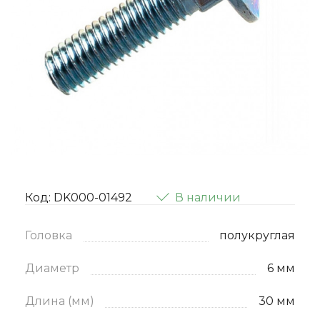
Код: DK000-01492
В наличии
Головка
полукруглая
Диаметр
6 мм
Длина (мм)
30 мм