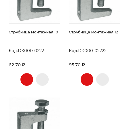
Струбница монтажная 10
Струбница монтажная 12
Код:DK000-02221
Код:DK000-02222
62.70 ₽
95.70 ₽