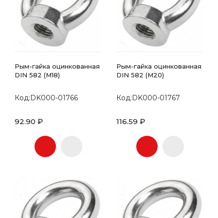
Рым-гайка оцинкованная
Рым-гайка оцинкованная
DIN 582 (М18)
DIN 582 (М20)
Код:DK000-01766
Код:DK000-01767
92.90 ₽
116.59 ₽