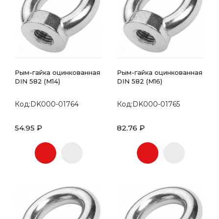
Рым-гайка оцинкованная
Рым-гайка оцинкованная
DIN 582 (М14)
DIN 582 (М16)
Код:DK000-01764
Код:DK000-01765
54.95 ₽
82.76 ₽