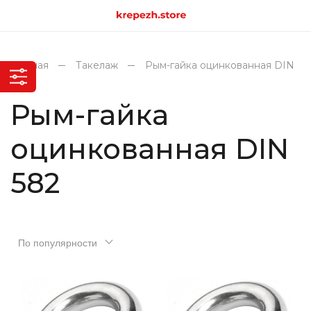
Главная
Такелаж
Рым-гайка оцинкованная DIN
582
Рым-гайка
оцинкованная DIN
582
По популярности