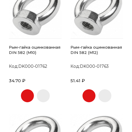
Рым-гайка оцинкованная
Рым-гайка оцинкованная
DIN 582 (М10)
DIN 582 (М12)
Код:DK000-01762
Код:DK000-01763
34.70 ₽
51.41 ₽