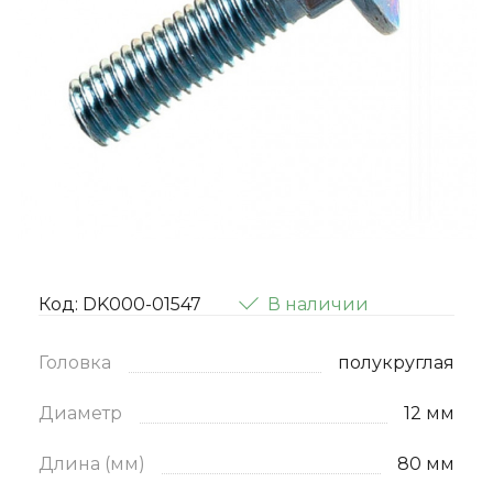
Код: DK000-01547
В наличии
Головка
полукруглая
Диаметр
12 мм
Длина (мм)
80 мм