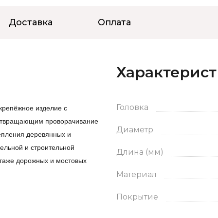
Доставка
Оплата
Характерис
крепёжное изделие с
Головка
дотвращающим проворачивание
Диаметр
репления деревянных и
бельной и строительной
Длина (мм)
таже дорожных и мостовых
Материал
Покрытие