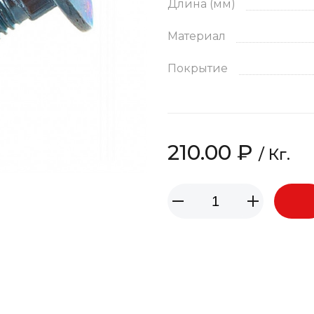
Длина (мм)
Материал
Покрытие
210.00 ₽
/ Кг.