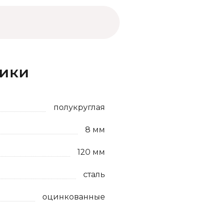
тики
полукруглая
8 мм
120 мм
сталь
оцинкованные