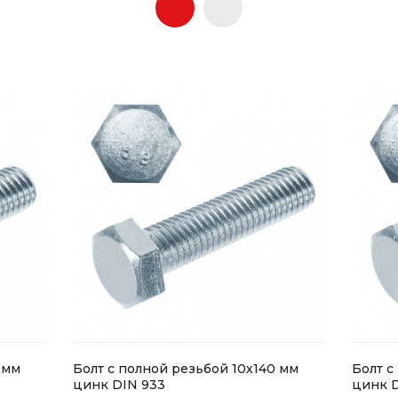
 мм
Болт с полной резьбой 10х140 мм
Болт с
цинк DIN 933
цинк D