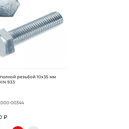
 полной резьбой 10х35 мм
IN 933
K000-00344
0 ₽