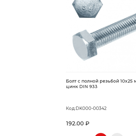
Болт с полной резьбой 10х25 
цинк DIN 933
Код:DK000-00342
192.00 ₽