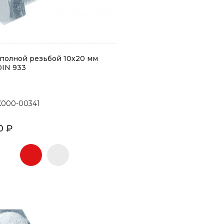
 полной резьбой 10х20 мм
IN 933
K000-00341
0 ₽