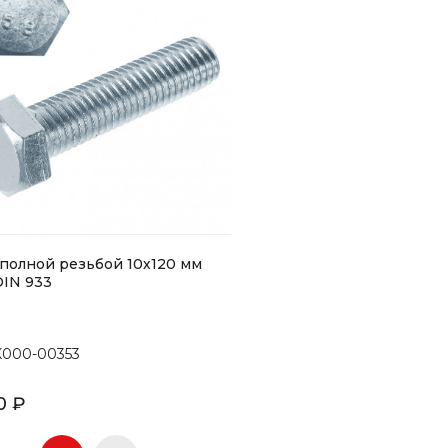
 полной резьбой 10х120 мм
IN 933
K000-00353
0 ₽