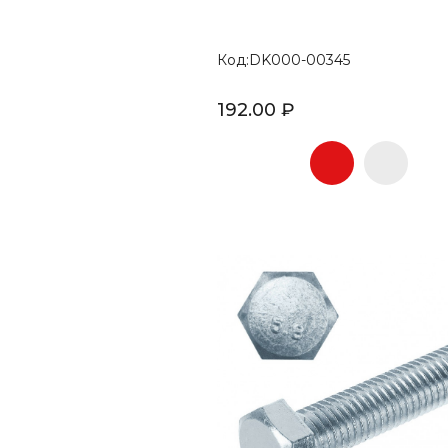
Код:DK000-00345
192.00 ₽