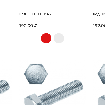
Код:DK000-00346
Код:D
192.00 ₽
192.0