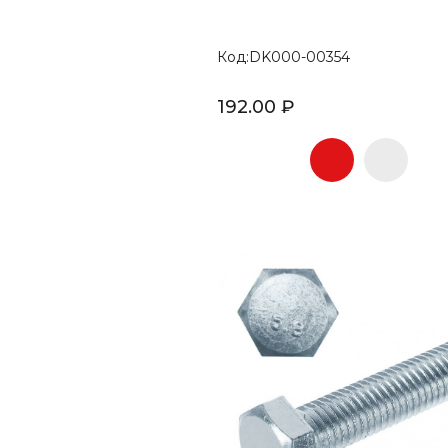
Код:DK000-00354
192.00 ₽