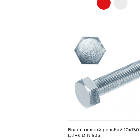
Болт с полной резьбой 10х130
цинк DIN 933