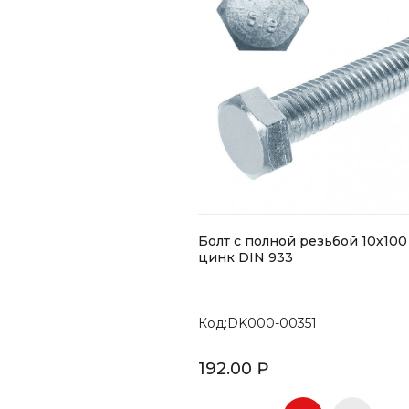
Болт с полной резьбой 10х100
цинк DIN 933
Код:DK000-00351
192.00 ₽