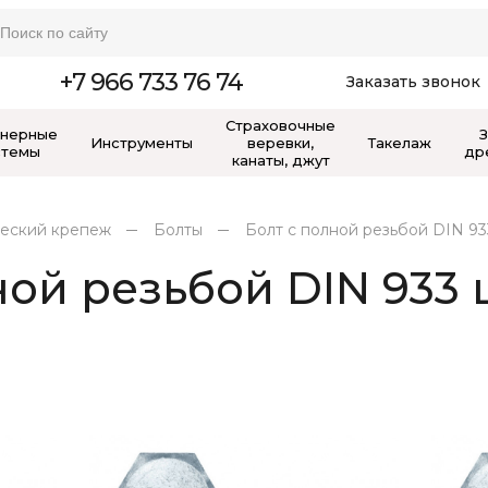
+7 966 733 76 74
Заказать звонок
Страховочные
нерные
Инструменты
веревки,
Такелаж
стемы
др
канаты, джут
еский крепеж
Болты
Болт с полной резьбой DIN 93
ной резьбой DIN 933