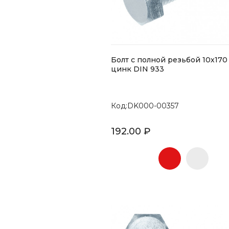
Болт с полной резьбой 10х170
цинк DIN 933
Код:DK000-00357
192.00 ₽