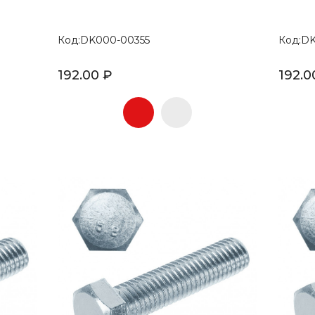
Код:DK000-00355
Код:D
192.00 ₽
192.0