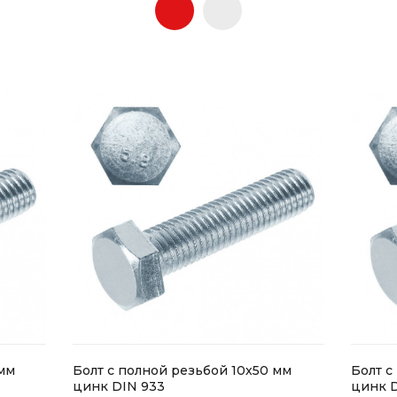
 мм
Болт с полной резьбой 10х50 мм
Болт с
цинк DIN 933
цинк D