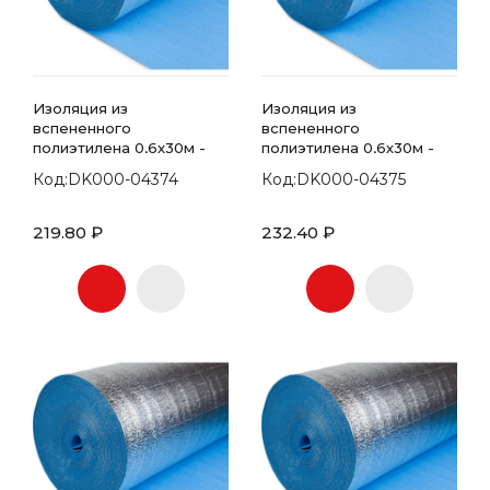
Изоляция из
Изоляция из
вспененного
вспененного
полиэтилена 0,6х30м -
полиэтилена 0,6х30м -
рулон - 3мм
рулон - 5мм
Код:DK000-04374
Код:DK000-04375
219.80 ₽
232.40 ₽