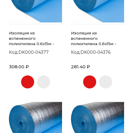
Изоляция из
Изоляция из
вспененного
вспененного
полиэтилена 0,6х15м -
полиэтилена 0,6х15м -
рулон - 10мм
рулон - 8мм
Код:DK000-04377
Код:DK000-04376
308.00 ₽
281.40 ₽