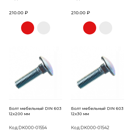
210.00 ₽
210.00 ₽
Болт мебельный DIN 603
Болт мебельный DIN 603
12х200 мм
12х30 мм
Код:DK000-01554
Код:DK000-01542