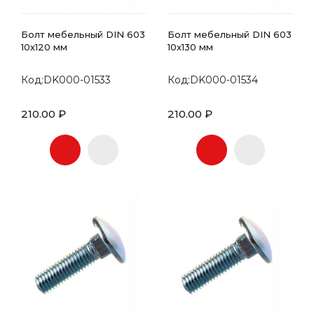
Болт мебельный DIN 603
Болт мебельный DIN 603
10х120 мм
10х130 мм
Код:DK000-01533
Код:DK000-01534
210.00 ₽
210.00 ₽