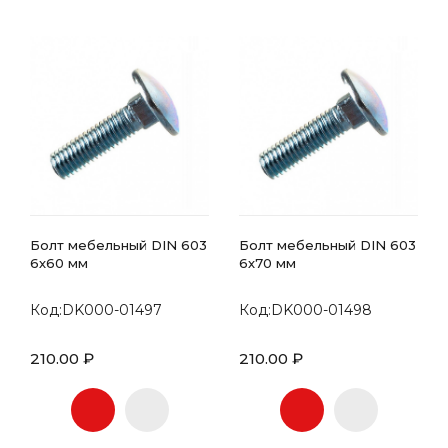
Болт мебельный DIN 603
Болт мебельный DIN 603
6х60 мм
6х70 мм
Код:DK000-01497
Код:DK000-01498
210.00 ₽
210.00 ₽