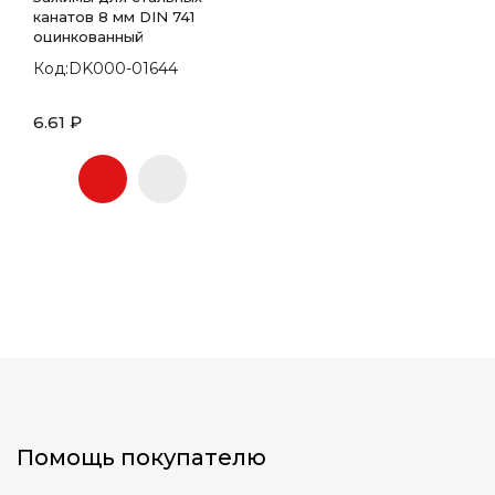
канатов 8 мм DIN 741
оцинкованный
Код:DK000-01644
6.61 ₽
Помощь покупателю