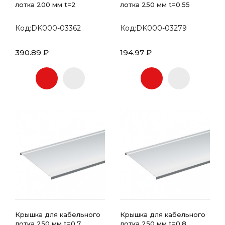
лотка 200 мм t=2
лотка 250 мм t=0.55
Код:DK000-03362
Код:DK000-03279
390.89 ₽
194.97 ₽
Крышка для кабельного
Крышка для кабельного
лотка 250 мм t=0.7
лотка 250 мм t=0.8