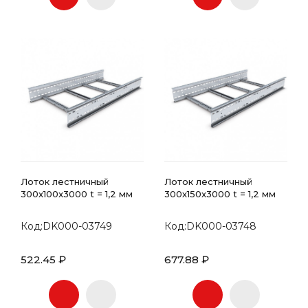
Лоток лестничный
Лоток лестничный
300х100x3000 t = 1,2 мм
300х150x3000 t = 1,2 мм
Код:DK000-03749
Код:DK000-03748
522.45 ₽
677.88 ₽