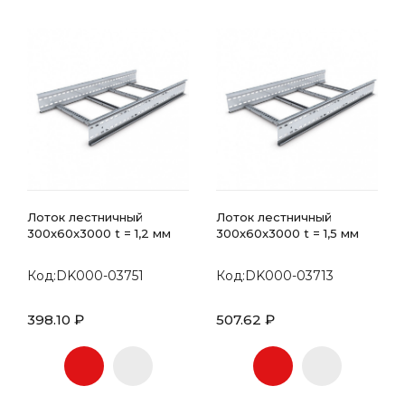
Лоток лестничный
Лоток лестничный
300х60x3000 t = 1,2 мм
300х60x3000 t = 1,5 мм
Код:DK000-03751
Код:DK000-03713
398.10 ₽
507.62 ₽