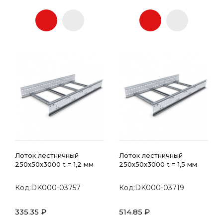
Лоток лестничный
Лоток лестничный
250х50x3000 t = 1,2 мм
250х50x3000 t = 1,5 мм
Код:DK000-03757
Код:DK000-03719
335.35 ₽
514.85 ₽