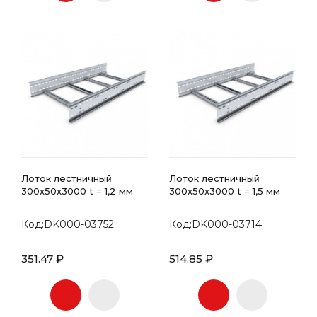
Лоток лестничный
Лоток лестничный
300х50x3000 t = 1,2 мм
300х50x3000 t = 1,5 мм
Код:DK000-03752
Код:DK000-03714
351.47 ₽
514.85 ₽