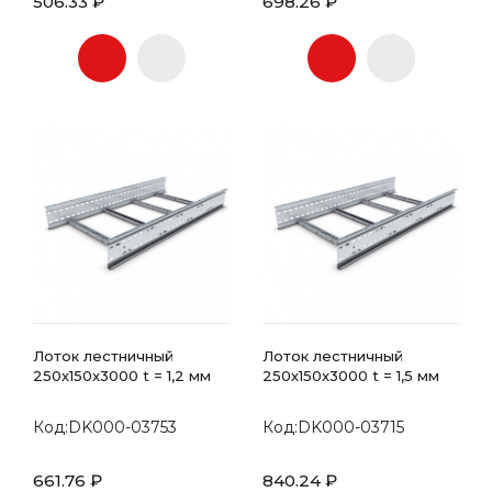
506.33 ₽
698.26 ₽
Лоток лестничный
Лоток лестничный
250х150x3000 t = 1,2 мм
250х150x3000 t = 1,5 мм
Код:DK000-03753
Код:DK000-03715
661.76 ₽
840.24 ₽