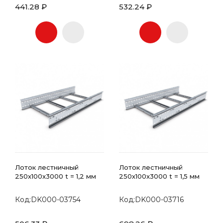
441.28 ₽
532.24 ₽
Лоток лестничный
Лоток лестничный
250х100x3000 t = 1,2 мм
250х100x3000 t = 1,5 мм
Код:DK000-03754
Код:DK000-03716