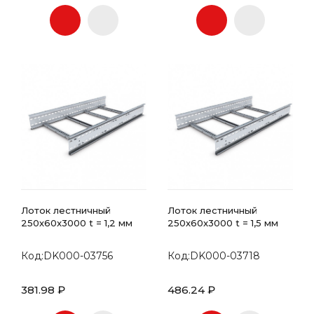
Лоток лестничный
Лоток лестничный
250х60x3000 t = 1,2 мм
250х60x3000 t = 1,5 мм
Код:DK000-03756
Код:DK000-03718
381.98 ₽
486.24 ₽