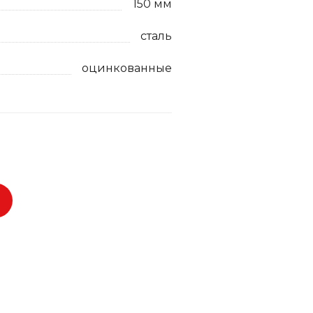
150 мм
сталь
оцинкованные