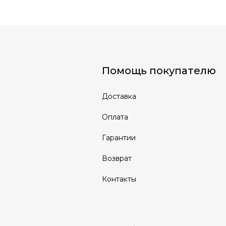
Помощь покупателю
Доставка
Оплата
Гарантии
Возврат
Контакты