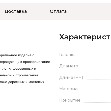
Доставка
Оплата
Характерис
крепёжное изделие с
Головка
дотвращающим проворачивание
Диаметр
репления деревянных и
бельной и строительной
Длина (мм)
таже дорожных и мостовых
Материал
Покрытие