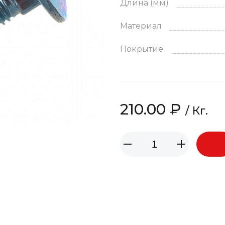
Длина (мм)
Материал
Покрытие
210.00 ₽
/ Кг.