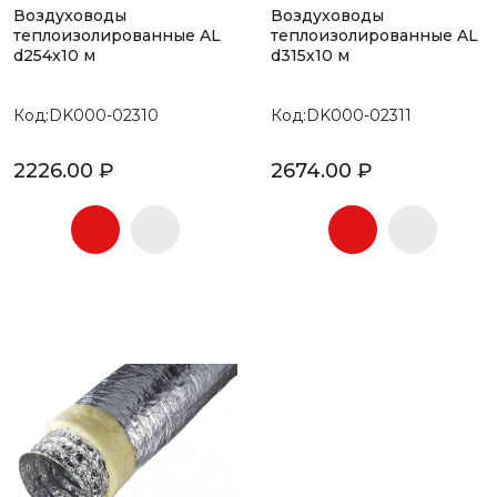
Воздуховоды
Воздуховоды
теплоизолированные AL
теплоизолированные AL
d254х10 м
d315х10 м
Код:DK000-02310
Код:DK000-02311
2226.00 ₽
2674.00 ₽