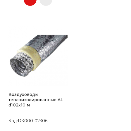
Воздуховоды
теплоизолированные AL
d102х10 м
Код:DK000-02306