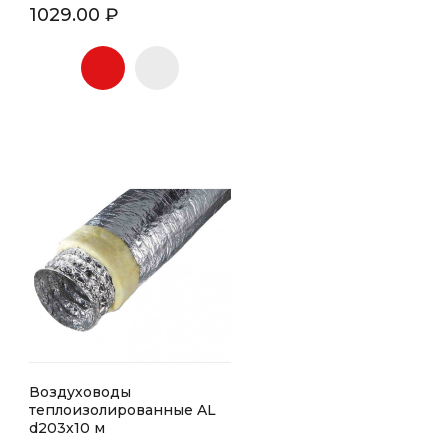
1029.00 ₽
Воздуховоды
теплоизолированные AL
d203х10 м