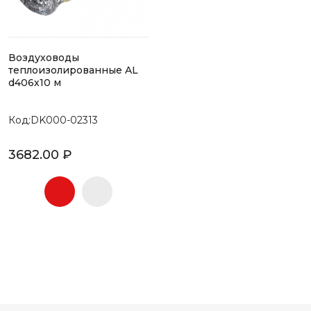
Воздуховоды
теплоизолированные AL
d406х10 м
Код:DK000-02313
3682.00 ₽