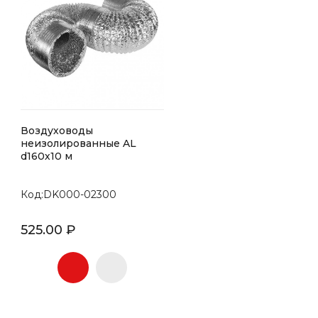
Воздуховоды
неизолированные AL
d160х10 м
Код:DK000-02300
525.00 ₽