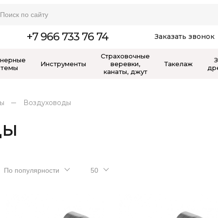
+7 966 733 76 74
Заказать звонок
Страховочные
нерные
Инструменты
веревки,
Такелаж
стемы
др
канаты, джут
мы
Воздуховоды
ды
По популярности
50