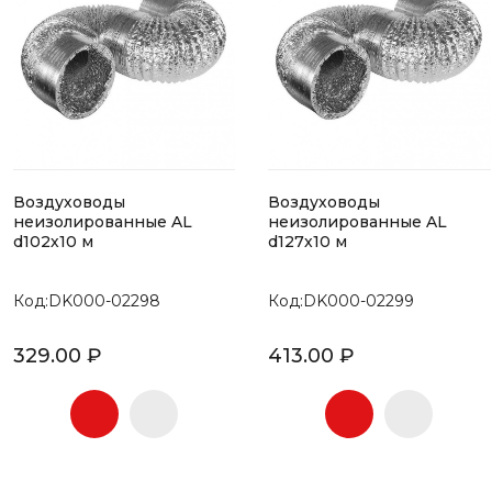
Воздуховоды
Воздуховоды
неизолированные AL
неизолированные AL
d102х10 м
d127х10 м
Код:DK000-02298
Код:DK000-02299
329.00 ₽
413.00 ₽