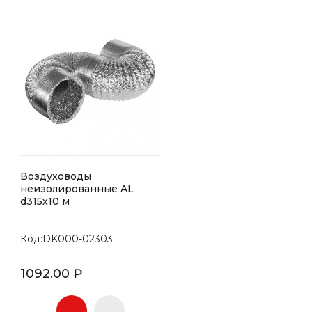
Воздуховоды
неизолированные AL
d315х10 м
Код:DK000-02303
1092.00 ₽