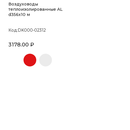
Воздуховоды
теплоизолированные AL
d356х10 м
Код:DK000-02312
3178.00 ₽