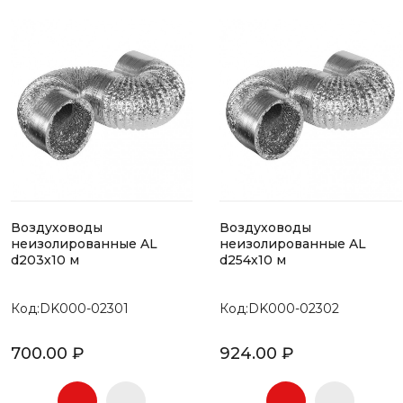
Воздуховоды
Воздуховоды
неизолированные AL
неизолированные AL
d203х10 м
d254х10 м
Код:DK000-02301
Код:DK000-02302
700.00 ₽
924.00 ₽