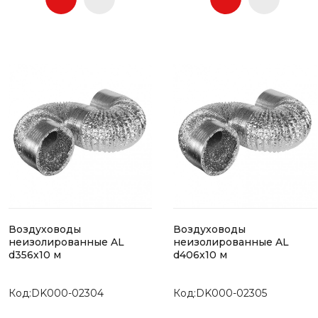
Воздуховоды
Воздуховоды
неизолированные AL
неизолированные AL
d356х10 м
d406х10 м
Код:DK000-02304
Код:DK000-02305