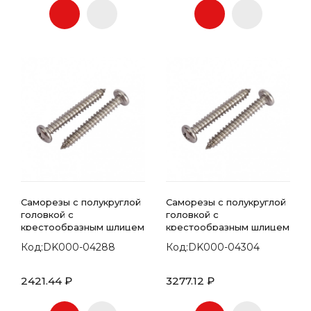
Саморезы с полукруглой
Саморезы с полукруглой
головкой с
головкой с
крестообразным шлицем
крестообразным шлицем
7981 DIN 4.2х90
7981 DIN 4.8х100
Код:DK000-04288
Код:DK000-04304
2421.44 ₽
3277.12 ₽