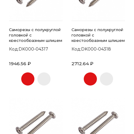
Саморезы с полукруглой
Саморезы с полукруглой
головкой с
головкой с
крестообразным шлицем
крестообразным шлицем
7981 DIN 5.5х60
7981 DIN 5.5х65
Код:DK000-04317
Код:DK000-04318
1946.56 ₽
2712.64 ₽