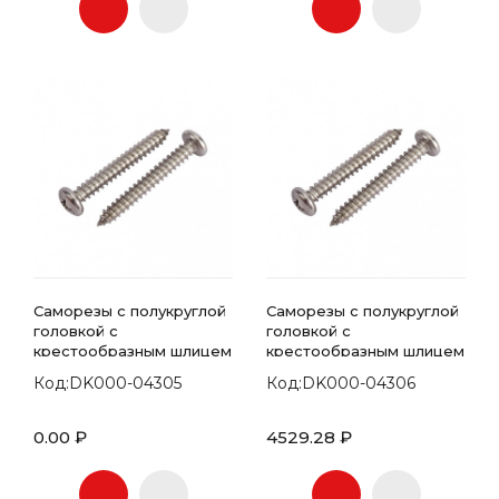
Саморезы с полукруглой
Саморезы с полукруглой
головкой с
головкой с
крестообразным шлицем
крестообразным шлицем
7981 DIN 4.8х110
7981 DIN 4.8х120
Код:DK000-04305
Код:DK000-04306
0.00 ₽
4529.28 ₽