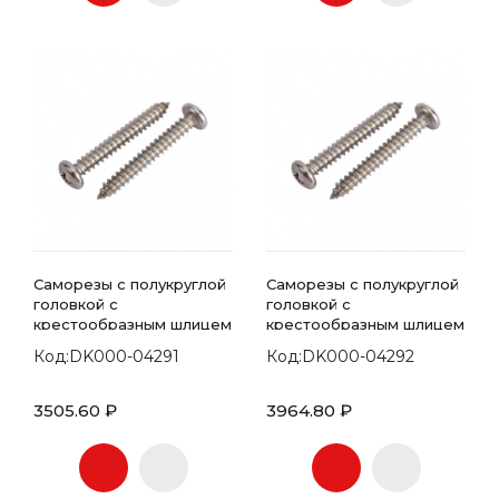
Саморезы с полукруглой
Саморезы с полукруглой
головкой с
головкой с
крестообразным шлицем
крестообразным шлицем
7981 DIN 4.8х19
7981 DIN 4.8х22
Код:DK000-04291
Код:DK000-04292
3505.60 ₽
3964.80 ₽