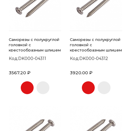
Саморезы с полукруглой
Саморезы с полукруглой
головкой с
головкой с
крестообразным шлицем
крестообразным шлицем
7981 DIN 5.5х32
7981 DIN 5.5х38
Код:DK000-04311
Код:DK000-04312
3567.20 ₽
3920.00 ₽