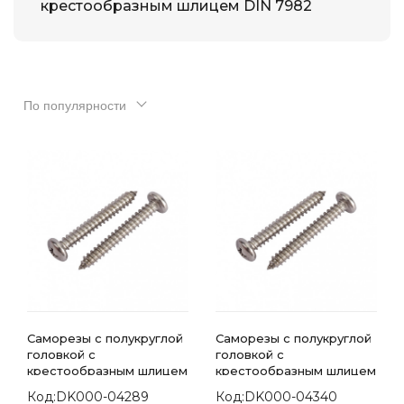
крестообразным шлицем DIN 7982
По популярности
Саморезы с полукруглой
Саморезы с полукруглой
головкой с
головкой с
крестообразным шлицем
крестообразным шлицем
7981 DIN 4.2х100
7981 DIN 4.2х13
Код:DK000-04289
Код:DK000-04340