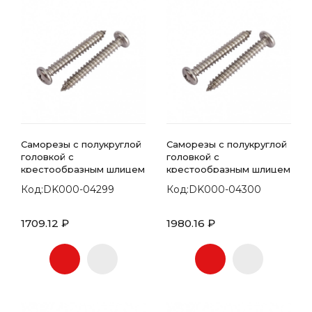
Саморезы с полукруглой
Саморезы с полукруглой
головкой с
головкой с
крестообразным шлицем
крестообразным шлицем
7981 DIN 4.8х55
7981 DIN 4.8х60
Код:DK000-04299
Код:DK000-04300
1709.12 ₽
1980.16 ₽