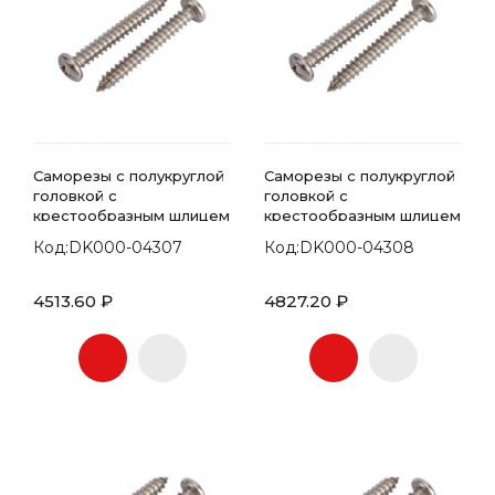
Саморезы с полукруглой
Саморезы с полукруглой
головкой с
головкой с
крестообразным шлицем
крестообразным шлицем
7981 DIN 5.5х16
7981 DIN 5.5х19
Код:DK000-04307
Код:DK000-04308
4513.60 ₽
4827.20 ₽