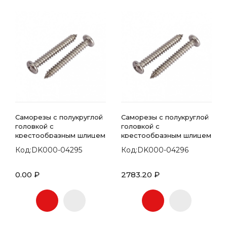
Саморезы с полукруглой
Саморезы с полукруглой
головкой с
головкой с
крестообразным шлицем
крестообразным шлицем
7981 DIN 4.8х35
7981 DIN 4.8х38
Код:DK000-04295
Код:DK000-04296
0.00 ₽
2783.20 ₽