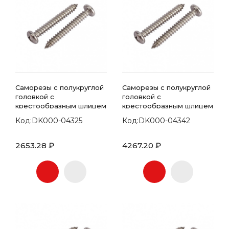
Саморезы с полукруглой
Саморезы с полукруглой
головкой с
головкой с
крестообразным шлицем
крестообразным шлицем
7981 DIN 5.5х120
7981 DIN 5.5х13
Код:DK000-04325
Код:DK000-04342
2653.28 ₽
4267.20 ₽