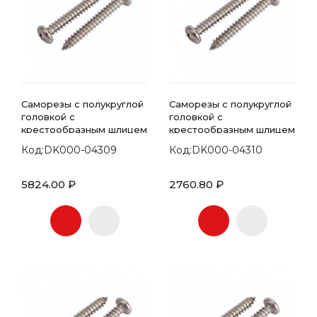
Саморезы с полукруглой
Саморезы с полукруглой
головкой с
головкой с
крестообразным шлицем
крестообразным шлицем
7981 DIN 5.5х22
7981 DIN 5.5х25
Код:DK000-04309
Код:DK000-04310
5824.00 ₽
2760.80 ₽