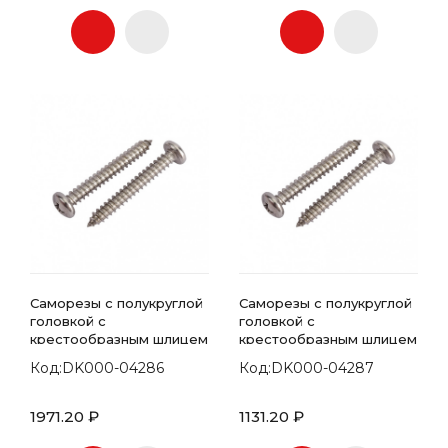
Саморезы с полукруглой
Саморезы с полукруглой
головкой с
головкой с
крестообразным шлицем
крестообразным шлицем
7981 DIN 4.2х70
7981 DIN 4.2х80
Код:DK000-04286
Код:DK000-04287
1971.20 ₽
1131.20 ₽