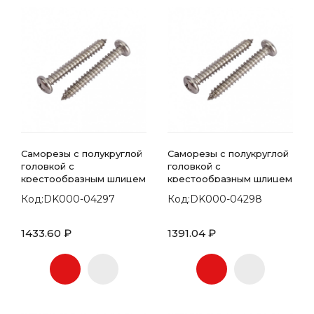
Саморезы с полукруглой
Саморезы с полукруглой
головкой с
головкой с
крестообразным шлицем
крестообразным шлицем
7981 DIN 4.8х45
7981 DIN 4.8х50
Код:DK000-04297
Код:DK000-04298
1433.60 ₽
1391.04 ₽