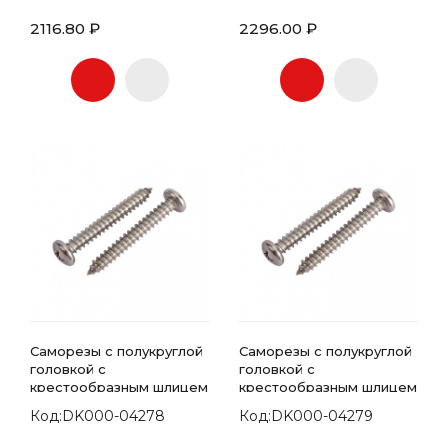
2116.80 ₽
2296.00 ₽
Саморезы с полукруглой
Саморезы с полукруглой
головкой с
головкой с
крестообразным шлицем
крестообразным шлицем
7981 DIN 4.2х22
7981 DIN 4.2х25
Код:DK000-04278
Код:DK000-04279