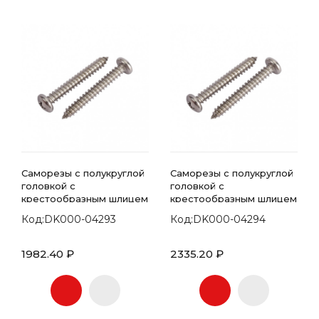
Саморезы с полукруглой
Саморезы с полукруглой
головкой с
головкой с
крестообразным шлицем
крестообразным шлицем
7981 DIN 4.8х25
7981 DIN 4.8х32
Код:DK000-04293
Код:DK000-04294
1982.40 ₽
2335.20 ₽