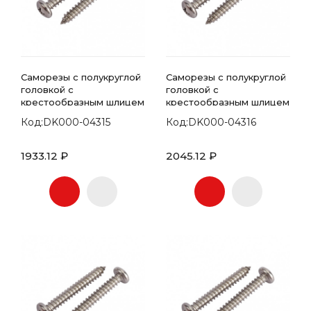
Саморезы с полукруглой
Саморезы с полукруглой
головкой с
головкой с
крестообразным шлицем
крестообразным шлицем
7981 DIN 5.5х50
7981 DIN 5.5х55
Код:DK000-04315
Код:DK000-04316
1933.12 ₽
2045.12 ₽