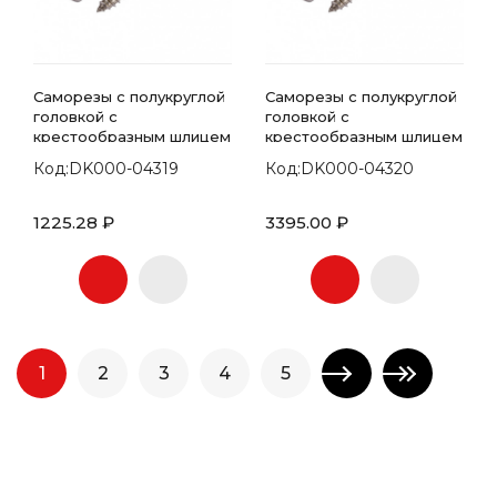
Саморезы с полукруглой
Саморезы с полукруглой
головкой с
головкой с
крестообразным шлицем
крестообразным шлицем
7981 DIN 5.5х70
7981 DIN 5.5х75
Код:DK000-04319
Код:DK000-04320
1225.28 ₽
3395.00 ₽
1
2
3
4
5