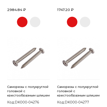
2984.84 ₽
1747.20 ₽
Саморезы с полукруглой
Саморезы с полукруглой
головкой с
головкой с
крестообразным шлицем
крестообразным шлицем
7981 DIN 4.2х16
7981 DIN 4.2х19
Код:DK000-04276
Код:DK000-04277