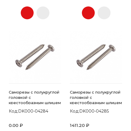
Саморезы с полукруглой
Саморезы с полукруглой
головкой с
головкой с
крестообразным шлицем
крестообразным шлицем
7981 DIN 4.2х55
7981 DIN 4.2х60
Код:DK000-04284
Код:DK000-04285
0.00 ₽
1411.20 ₽