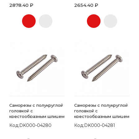
2878.40 ₽
2654.40 ₽
Саморезы с полукруглой
Саморезы с полукруглой
головкой с
головкой с
крестообразным шлицем
крестообразным шлицем
7981 DIN 4.2х32
7981 DIN 4.2х38
Код:DK000-04280
Код:DK000-04281