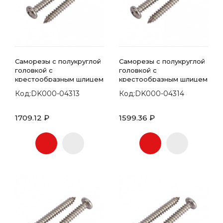
Саморезы с полукруглой
Саморезы с полукруглой
головкой с
головкой с
крестообразным шлицем
крестообразным шлицем
7981 DIN 5.5х42
7981 DIN 5.5х45
Код:DK000-04313
Код:DK000-04314
1709.12 ₽
1599.36 ₽