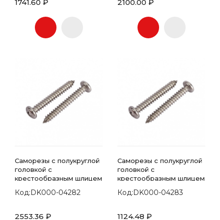
1741.60 ₽
2100.00 ₽
Саморезы с полукруглой
Саморезы с полукруглой
головкой с
головкой с
крестообразным шлицем
крестообразным шлицем
7981 DIN 4.2х45
7981 DIN 4.2х50
Код:DK000-04282
Код:DK000-04283
2553.36 ₽
1124.48 ₽