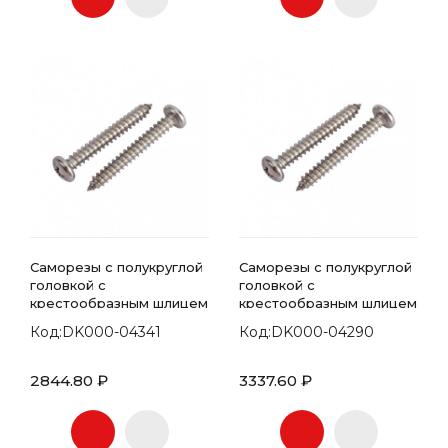
Саморезы с полукруглой
Саморезы с полукруглой
головкой с
головкой с
крестообразным шлицем
крестообразным шлицем
7981 DIN 4.8х13
7981 DIN 4.8х16
Код:DK000-04341
Код:DK000-04290
2844.80 ₽
3337.60 ₽