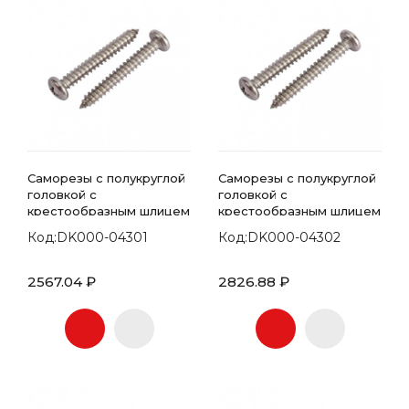
Саморезы с полукруглой
Саморезы с полукруглой
головкой с
головкой с
крестообразным шлицем
крестообразным шлицем
7981 DIN 4.8х70
7981 DIN 4.8х80
Код:DK000-04301
Код:DK000-04302
2567.04 ₽
2826.88 ₽