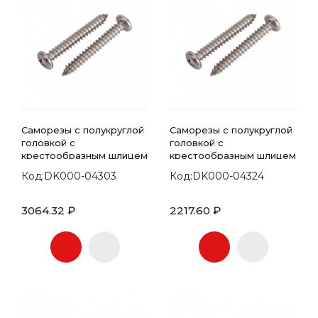
Саморезы с полукруглой
Саморезы с полукруглой
головкой с
головкой с
крестообразным шлицем
крестообразным шлицем
7981 DIN 4.8х90
7981 DIN 5.5х100
Код:DK000-04303
Код:DK000-04324
3064.32 ₽
2217.60 ₽