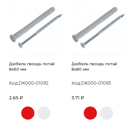
Дюбель гвоздь потай
Дюбель гвоздь потай
8х60 мм
8х80 мм
Код:DK000-01092
Код:DK000-01093
2.65 ₽
3.71 ₽