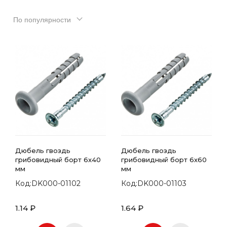
По популярности
Дюбель гвоздь
Дюбель гвоздь
грибовидный борт 6х40
грибовидный борт 6х60
мм
мм
Код:DK000-01102
Код:DK000-01103
1.14 ₽
1.64 ₽