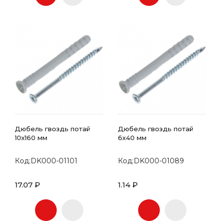
Дюбель гвоздь потай
Дюбель гвоздь потай
10х160 мм
6х40 мм
Код:DK000-01101
Код:DK000-01089
17.07 ₽
1.14 ₽