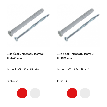
Дюбель гвоздь потай
Дюбель гвоздь потай
8х140 мм
8х160 мм
Код:DK000-01096
Код:DK000-01097
7.94 ₽
8.79 ₽