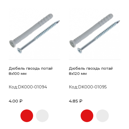
Дюбель гвоздь потай
Дюбель гвоздь потай
8х100 мм
8х120 мм
Код:DK000-01094
Код:DK000-01095
4.00 ₽
4.85 ₽