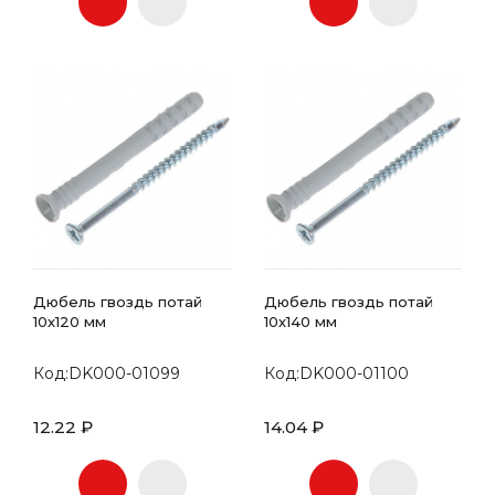
Дюбель гвоздь потай
Дюбель гвоздь потай
10х120 мм
10х140 мм
Код:DK000-01099
Код:DK000-01100
12.22 ₽
14.04 ₽