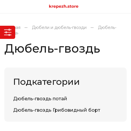
Главная
Дюбели и дюбель-гвозди
Дюбель-
гвоздь
Дюбель-гвоздь
Подкатегории
Дюбель-гвоздь потай
Дюбель-гвоздь Грибовидный борт