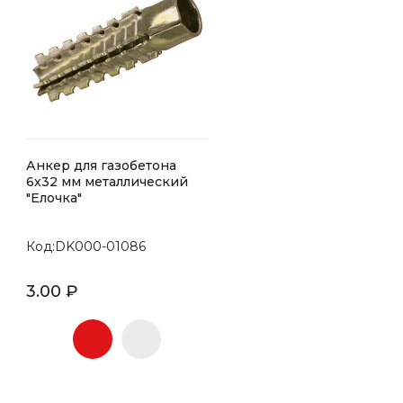
Анкер для газобетона
6х32 мм металлический
"Елочка"
Код:DK000-01086
3.00 ₽