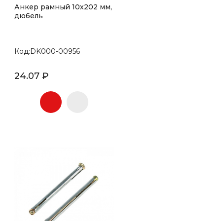
Анкер рамный 10х202 мм,
дюбель
Код:DK000-00956
24.07 ₽