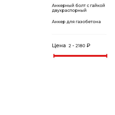
Анкерный болт с гайкой
двухраспорный
Анкер для газобетона
Цена
-
₽
2
2180