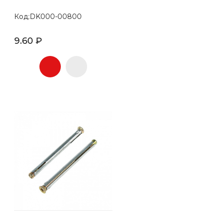
Код:DK000-00800
9.60 ₽