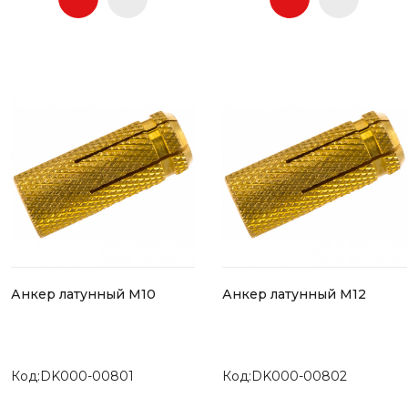
Анкер латунный М10
Анкер латунный М12
Код:DK000-00801
Код:DK000-00802