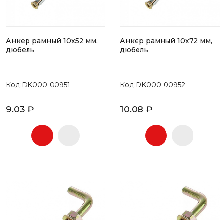
Анкер рамный 10х52 мм,
Анкер рамный 10х72 мм,
дюбель
дюбель
Код:DK000-00951
Код:DK000-00952
9.03 ₽
10.08 ₽