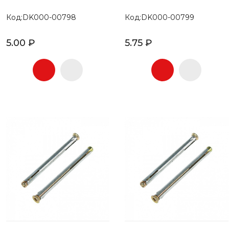
Код:DK000-00798
Код:DK000-00799
5.00 ₽
5.75 ₽