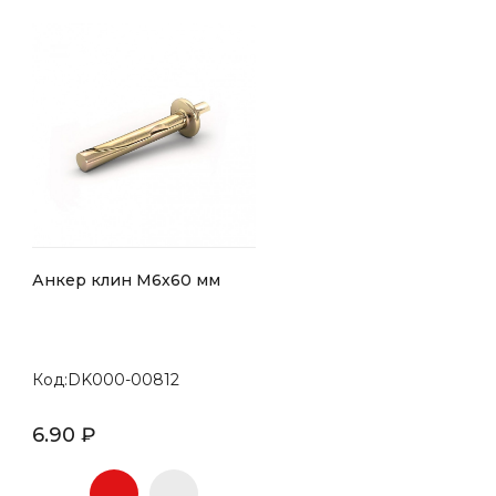
Анкер клин М6х60 мм
Код:DK000-00812
6.90 ₽