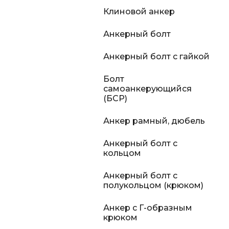
Клиновой анкер
Анкерный болт
Анкерный болт с гайкой
Болт
самоанкерующийся
(БСР)
Анкер рамный, дюбель
Анкерный болт с
кольцом
Анкерный болт с
полукольцом (крюком)
Анкер с Г-образным
крюком