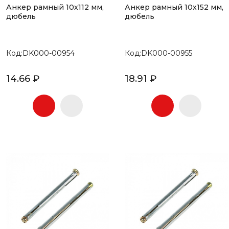
Анкер рамный 10х112 мм,
Анкер рамный 10х152 мм,
дюбель
дюбель
Код:DK000-00954
Код:DK000-00955
14.66 ₽
18.91 ₽