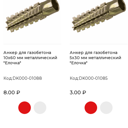
Анкер для газобетона
Анкер для газобетона
10х60 мм металлический
5х30 мм металлический
"Елочка"
"Елочка"
Код:DK000-01088
Код:DK000-01085
8.00 ₽
3.00 ₽