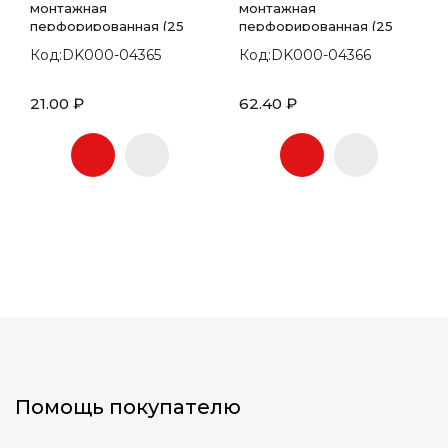
монтажная
монтажная
перфорированная (25
перфорированная (25
метров)
метров)
Код:DK000-04365
Код:DK000-04366
21.00 ₽
62.40 ₽
Помощь покупателю