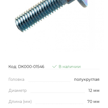
Код: DK000-01546
В наличии
Головка
полукруглая
Диаметр
12 мм
Длина (мм)
70 мм