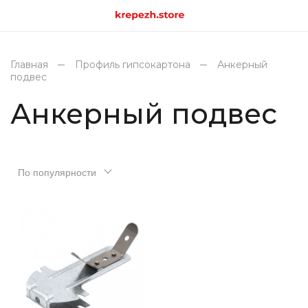
Главная
Профиль гипсокартона
Анкерный
подвес
Анкерный подвес
По популярности