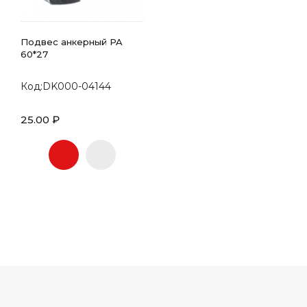
Подвес анкерный PA
60*27
Код:DK000-04144
25.00 ₽