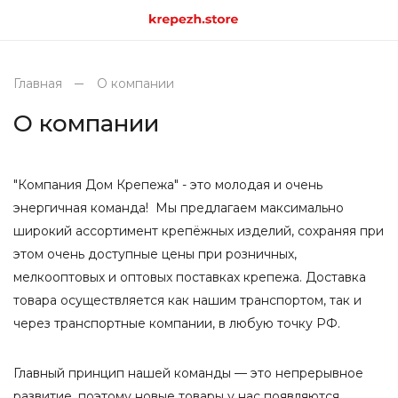
Главная
О компании
О компании
"Компания Дом Крепежа" - это молодая и очень
энергичная команда! Мы предлагаем максимально
широкий ассортимент крепёжных изделий, сохраняя при
этом очень доступные цены при розничных,
мелкооптовых и оптовых поставках крепежа. Доставка
товара осуществляется как нашим транспортом, так и
через транспортные компании, в любую точку РФ.
Главный принцип нашей команды — это непрерывное
развитие, поэтому новые товары у нас появляются