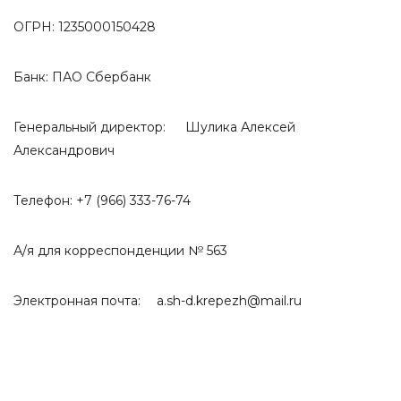
ОГРН: 1235000150428
Банк: ПАО Сбербанк
Генеральный директор:
Шулика Алексей
Александрович
Телефон: +7 (966) 333-76-74
А/я для корреспонденции № 563
Электронная почта:
a.sh-d.krepezh@mail.ru