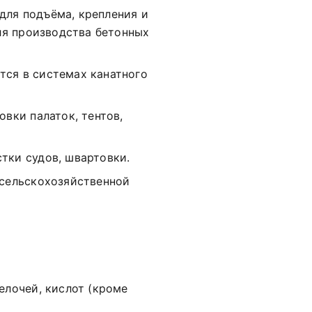
для подъёма, крепления и
для производства бетонных
ся в системах канатного
вки палаток, тентов,
тки судов, швартовки.
сельскохозяйственной
елочей, кислот (кроме