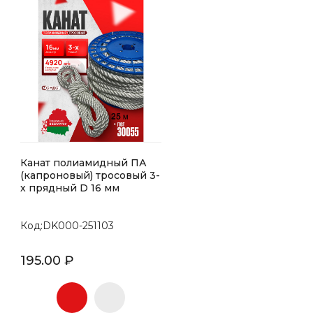
Канат полиамидный ПА
(капроновый) тросовый 3-
х прядный D 16 мм
Код:DK000-251103
195.00 ₽