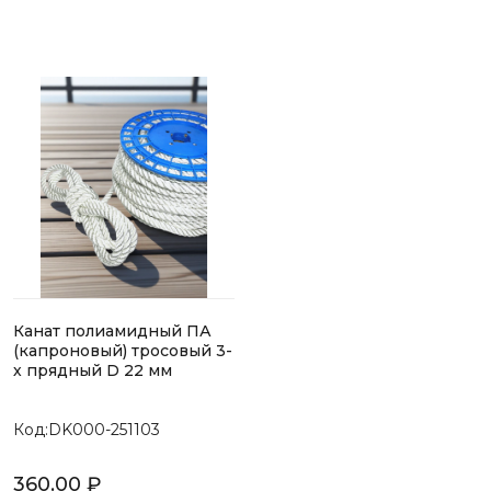
Канат полиамидный ПА
(капроновый) тросовый 3-
х прядный D 22 мм
Код:DK000-251103
360.00 ₽