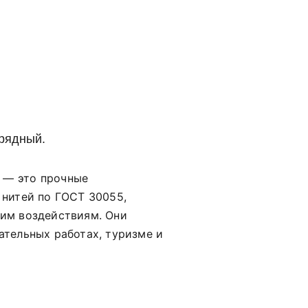
рядный.
 — это прочные
 нитей по ГОСТ 30055,
ким воздействиям. Они
ательных работах, туризме и