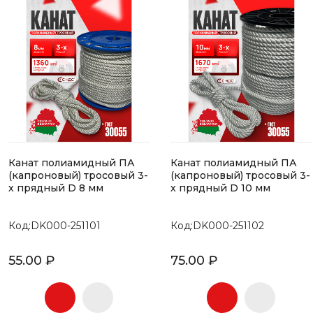
Канат полиамидный ПА
Канат полиамидный ПА
(капроновый) тросовый 3-
(капроновый) тросовый 3-
х прядный D 8 мм
х прядный D 10 мм
Код:DK000-251101
Код:DK000-251102
55.00 ₽
75.00 ₽