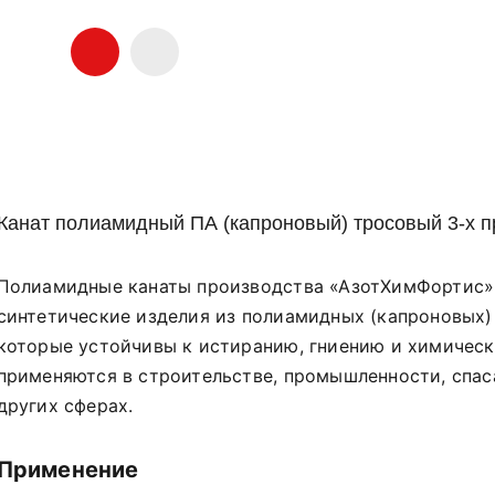
Канат полиамидный ПА (капроновый) тросовый 3-х п
Полиамидные канаты производства «АзотХимФортис»
синтетические изделия из полиамидных (капроновых)
которые устойчивы к истиранию, гниению и химичес
применяются в строительстве, промышленности, спас
других сферах.
Применение