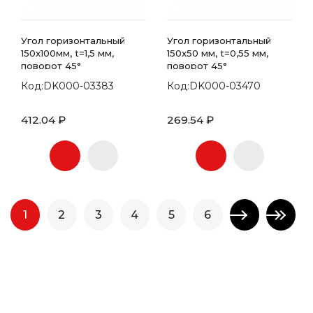
Угол горизонтальный
Угол горизонтальный
150x100мм, t=1,5 мм,
150x50 мм, t=0,55 мм,
поворот 45°
поворот 45°
Код:DK000-03383
Код:DK000-03470
412.04 ₽
269.54 ₽
1
2
3
4
5
6