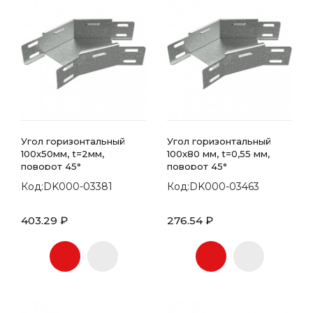
Угол горизонтальный
Угол горизонтальный
100x50мм, t=2мм,
100x80 мм, t=0,55 мм,
поворот 45°
поворот 45°
Код:DK000-03381
Код:DK000-03463
403.29 ₽
276.54 ₽