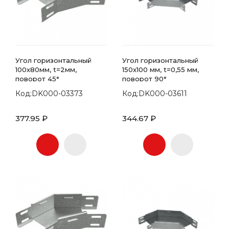
Угол горизонтальный
Угол горизонтальный
100x80мм, t=2мм,
150x100 мм, t=0,55 мм,
поворот 45°
поворот 90°
Код:DK000-03373
Код:DK000-03611
377.95 ₽
344.67 ₽