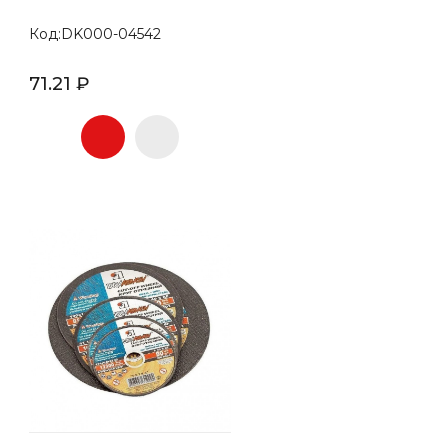
Код:DK000-04542
71.21 ₽