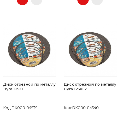
Диск отрезной по металлу
Диск отрезной по металлу
Луга 125×1
Луга 125×1.2
Код:DK000-04539
Код:DK000-04540