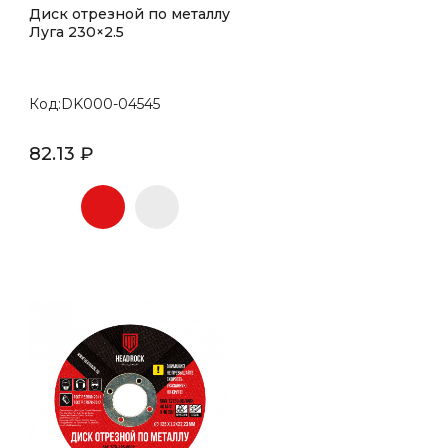
Диск отрезной по металлу
Луга 230×2.5
Код:DK000-04545
82.13 ₽