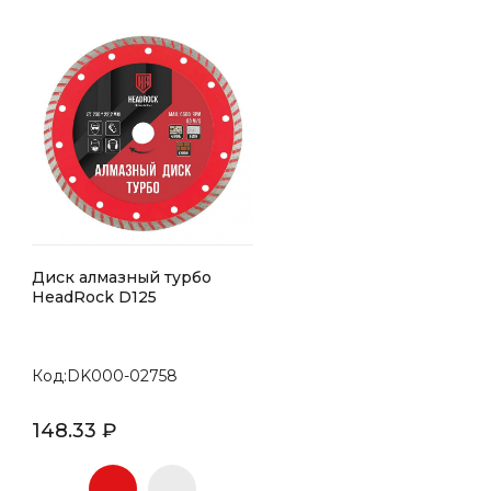
Диск алмазный турбо
HeadRock D125
Код:DK000-02758
148.33 ₽