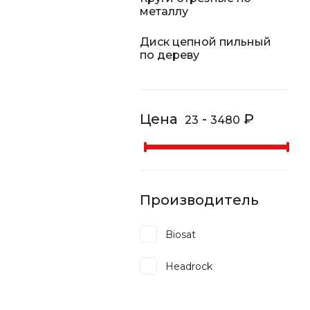
металлу
Диск цепной пильный
по дереву
Цена
-
₽
23
3480
Производитель
Biosat
Headrock