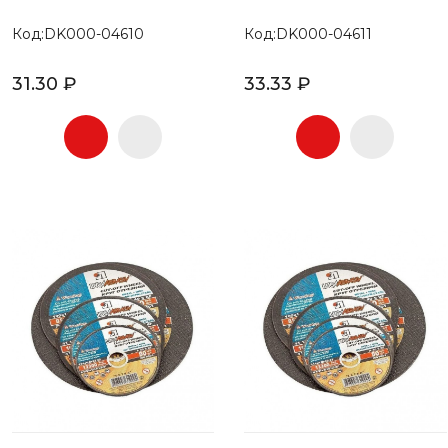
Код:DK000-04610
Код:DK000-04611
31.30 ₽
33.33 ₽