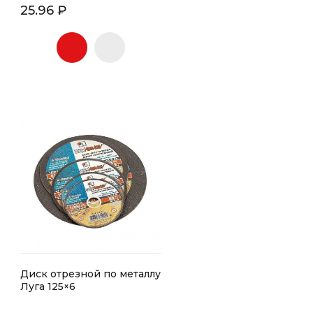
25.96 ₽
Диск отрезной по металлу
Луга 125×6