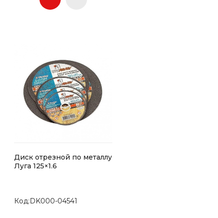
Диск отрезной по металлу
Луга 125×1.6
Код:DK000-04541