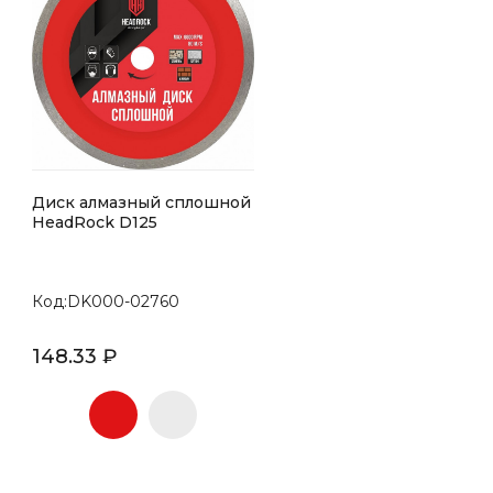
Диск алмазный сплошной
HeadRock D125
Код:DK000-02760
148.33 ₽