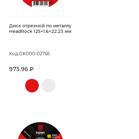
Диск отрезной по металлу
HeadRock 125×1.6×22.23 мм
Код:DK000-02765
973.96 ₽