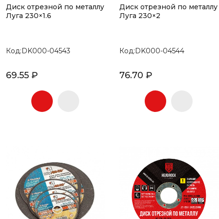
Диск отрезной по металлу
Диск отрезной по металлу
Луга 230×1.6
Луга 230×2
Код:DK000-04543
Код:DK000-04544
69.55 ₽
76.70 ₽