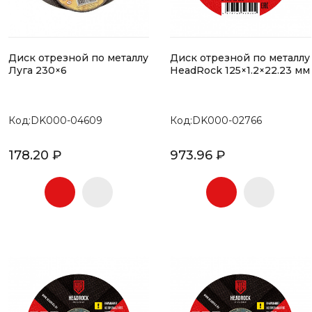
Диск отрезной по металлу
Диск отрезной по металлу
Луга 230×6
HeadRock 125×1.2×22.23 мм
Код:DK000-04609
Код:DK000-02766
178.20 ₽
973.96 ₽