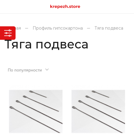
Главная
Профиль гипсокартона
Тяга подвеса
Тяга подвеса
По популярности