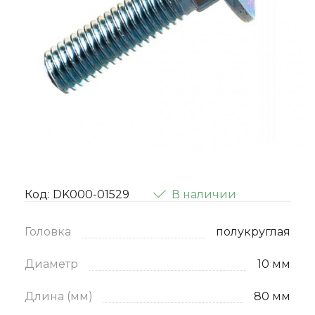
Код: DK000-01529
В наличии
Головка
полукруглая
Диаметр
10 мм
Длина (мм)
80 мм