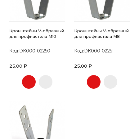
Кронштейны V-образный
Кронштейны V-образный
для профнастила М10
для профнастила М8
Код:DK000-02250
Код:DK000-02251
25.00 ₽
25.00 ₽