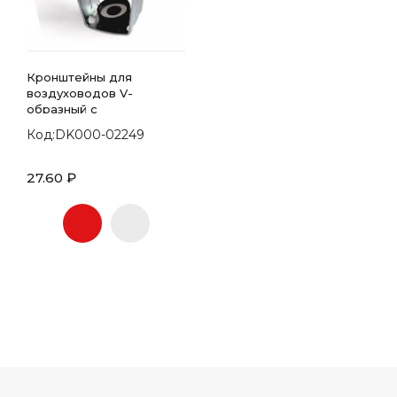
Кронштейны для
воздуховодов V-
образный с
виброгасителем
Код:DK000-02249
27.60 ₽