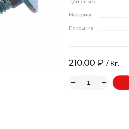
Длина (мм)
Материал
Покрытие
210.00 ₽
/ Кг.