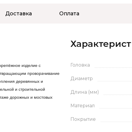
Доставка
Оплата
Характерис
крепёжное изделие с
Головка
дотвращающим проворачивание
Диаметр
репления деревянных и
бельной и строительной
Длина (мм)
таже дорожных и мостовых
Материал
Покрытие