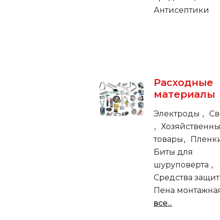
Антисептики
Расходные
материалы
Электроды
Св
Хозяйственн
товары
Пленк
Биты для
шуруповерта
Средства защи
Пена монтажна
все...