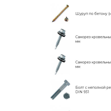
Шуруп по бетону (н
Саморез кровельны
мм
Саморез кровельны
мм
Болт с неполной ре
DIN 931