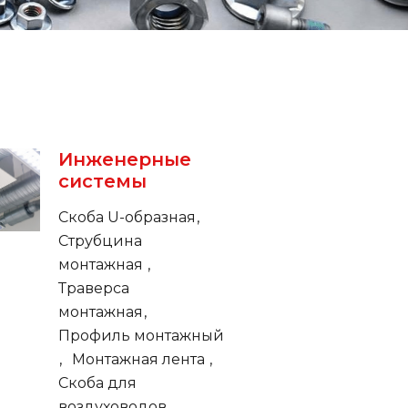
Инженерные
системы
Скоба U-образная
Струбцина
монтажная
Траверса
монтажная
Профиль монтажный
Монтажная лента
Скоба для
воздуховодов