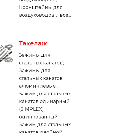
Кронштейны для
воздуховодов
все...
Такелаж
Зажимы для
стальных канатов
Зажимы для
стальных канатов
алюминиевые
Зажим для стальных
канатов одинарный
(SIMPLEX)
оцинкованный
Зажим для стальных
канатов двойной