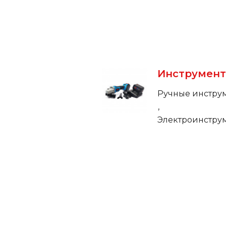
Инструмен
Ручные инстру
Электроинстру