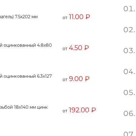
11.00 ₽
агель) 7.5х202 мм
от
й оцинкованный 4.8х80
4.50 ₽
от
й оцинкованный 6.3х127
9.00 ₽
от
зьбой 18х140 мм цинк
192.00 ₽
от