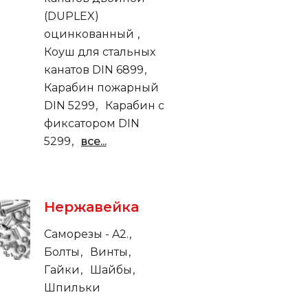
(DUPLEX)
оцинкованный
Коуш для стальных
канатов DIN 6899
Карабин пожарный
DIN 5299
Карабин с
фиксатором DIN
5299
все...
Нержавейка
Саморезы - A2.
Болты
Винты
Гайки
Шайбы
Шпильки