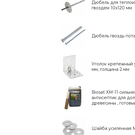
Дюбель для теплои
гвоздем 10х120 мм
Дюбель гвоздь пот
Уголок крепежный 
мм, толщина 2 мм
Biosat ХМ-11 силь
антисептик для до
древесины , готовы
Шайба усиленная М