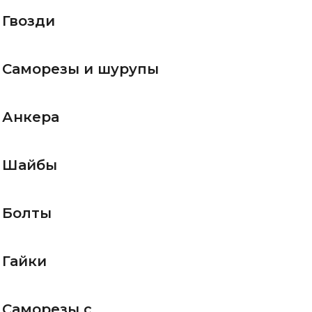
Гвозди
Саморезы и шурупы
Анкера
Шайбы
Болты
Гайки
Саморезы с