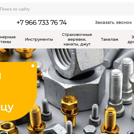
+7 966 733 76 74
Заказать звонок
Страховочные
нерные
Инструменты
веревки,
Такелаж
стемы
др
канаты, джут