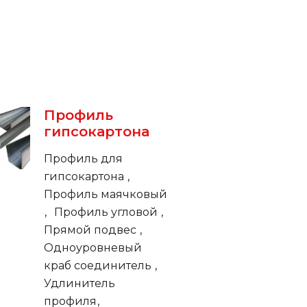
Профиль
гипсокартона
Профиль для
гипсокартона
Профиль маячковый
Профиль угловой
Прямой подвес
Одноуровневый
краб соединитель
Удлинитель
профиля