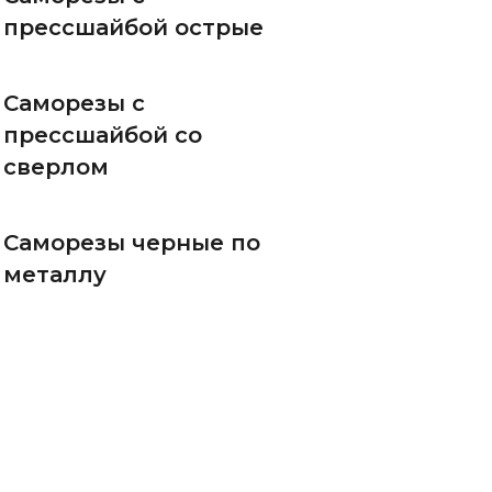
прессшайбой острые
Саморезы с
прессшайбой со
сверлом
Саморезы черные по
металлу