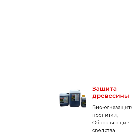
Защита
древесины
Био-огнезащит
пропитки
Обновляющие
средства