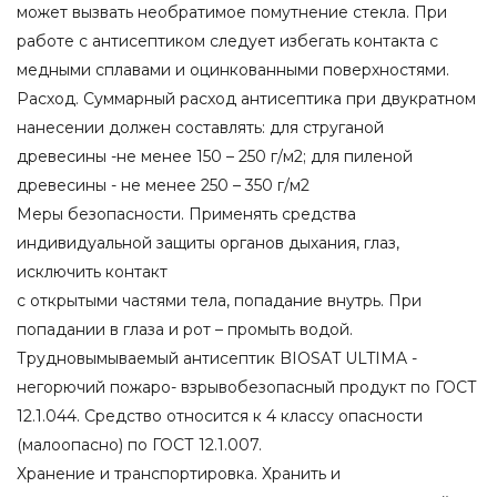
может вызвать необратимое помутнение стекла. При
работе с антисептиком следует избегать контакта с
медными сплавами и оцинкованными поверхностями.
Расход. Суммарный расход антисептика при двукратном
нанесении должен составлять: для струганой
древесины -не менее 150 – 250 г/м2; для пиленой
древесины - не менее 250 – 350 г/м2
Меры безопасности. Применять средства
индивидуальной защиты органов дыхания, глаз,
исключить контакт
с открытыми частями тела, попадание внутрь. При
попадании в глаза и рот – промыть водой.
Трудновымываемый антисептик BIOSAT ULTIMA -
негорючий пожаро- взрывобезопасный продукт по ГОСТ
12.1.044. Средство относится к 4 классу опасности
(малоопасно) по ГОСТ 12.1.007.
Хранение и транспортировка. Хранить и