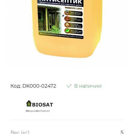
Код: DK000-02472
В наличии
Вес (кг)
5