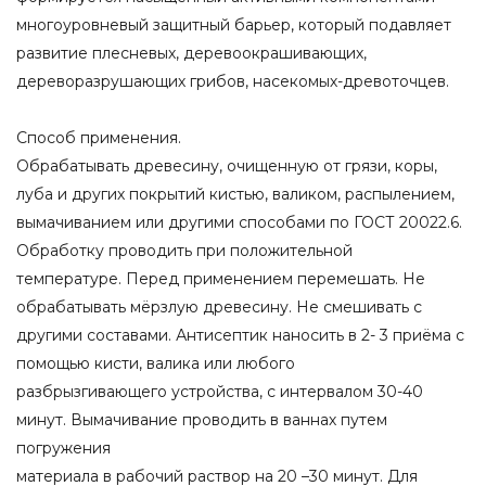
многоуровневый защитный барьер, который подавляет
развитие плесневых, деревоокрашивающих,
дереворазрушающих грибов, насекомых-древоточцев.
Способ применения.
Обрабатывать древесину, очищенную от грязи, коры,
луба и других покрытий кистью, валиком, распылением,
вымачиванием или другими способами по ГОСТ 20022.6.
Обработку проводить при положительной
температуре. Перед применением перемешать. Не
обрабатывать мёрзлую древесину. Не смешивать с
другими составами. Антисептик наносить в 2- 3 приёма с
помощью кисти, валика или любого
разбрызгивающего устройства, с интервалом 30-40
минут. Вымачивание проводить в ваннах путем
погружения
материала в рабочий раствор на 20 –30 минут. Для