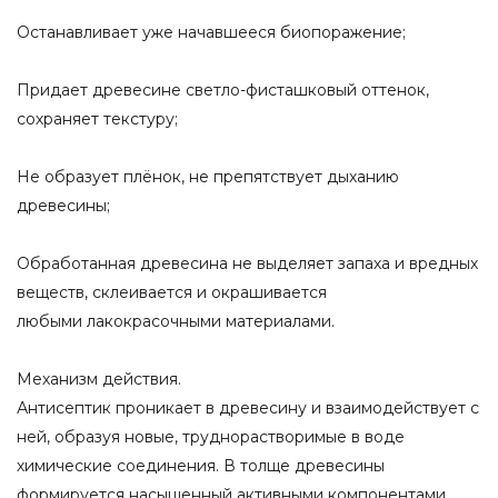
Останавливает уже начавшееся биопоражение;
Придает древесине светло-фисташковый оттенок,
сохраняет текстуру;
Не образует плёнок, не препятствует дыханию
древесины;
Обработанная древесина не выделяет запаха и вредных
веществ, склеивается и окрашивается
любыми лакокрасочными материалами.
Механизм действия.
Антисептик проникает в древесину и взаимодействует с
ней, образуя новые, труднорастворимые в воде
химические соединения. В толще древесины
формируется насыщенный активными компонентами