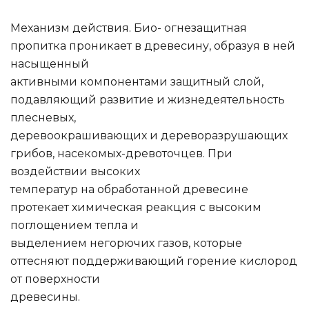
Механизм действия. Био- огнезащитная
пропитка проникает в древесину, образуя в ней
насыщенный
активными компонентами защитный слой,
подавляющий развитие и жизнедеятельность
плесневых,
деревоокрашивающих и дереворазрушающих
грибов, насекомых-древоточцев. При
воздействии высоких
температур на обработанной древесине
протекает химическая реакция с высоким
поглощением тепла и
выделением негорючих газов, которые
оттесняют поддерживающий горение кислород
от поверхности
древесины.