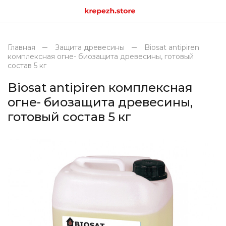
Главная
Защита древесины
Biosat antipiren
комплексная огне- биозащита древесины, готовый
состав 5 кг
Biosat antipiren комплексная
огне- биозащита древесины,
готовый состав 5 кг