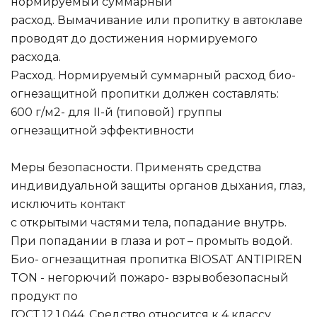
нормируемый суммарный
расход. Вымачивание или пропитку в автоклаве
проводят до достижения нормируемого
расхода.
Расход. Нормируемый суммарный расход био-
огнезащитной пропитки должен составлять:
600 г/м2- для II-й (типовой) группы
огнезащитной эффективности
Меры безопасности. Применять средства
индивидуальной защиты органов дыхания, глаз,
исключить контакт
с открытыми частями тела, попадание внутрь.
При попадании в глаза и рот – промыть водой.
Био- огнезащитная пропитка BIOSAT ANTIPIREN
TON - негорючий пожаро- взрывобезопасный
продукт по
ГОСТ 12.1.044. Средство относится к 4 классу