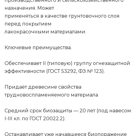
производственного и сельскохозяйственного
назначения. Может
применяться в качестве грунтовочного слоя
перед покрытием
лакокрасочными материалами.
Ключевые преимущества.
Обеспечивает II (типовую) группу огнезащитной
эффективности (ГОСТ 53292, ФЗ № 123).
Придаёт древесине свойства
трудновоспламеняемого материала
Средний срок биозащиты — 20 лет (под навесом
I-III кл. по ГОСТ 20022.2).
Останавливает уже начавшееся биопоражение