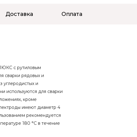
Доставка
Оплата
ЛЮКС с рутиловым
я сварки рядовых и
з углеродистых и
ни используются для сварки
ложениях, кроме
Электроды имеют диаметр 4
пользованием рекомендуется
пературе 180 °C в течение