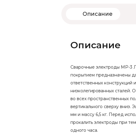
Описание
Описание
Сварочные электроды МР-3 
покрытием предназначены дл
ответственных конструкций и
низколегированных сталей. О
во всех пространственных по
вертикального сверху вниз. 
мм и массу 6,5 кг. Перед ис
прокалить электроды при тем
одного часа.