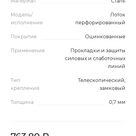
Материал
Сталь
Модель/
Лоток
исполнение
перфорированный
Покрытие
Оцинкованные
Применение
Прокладки и защиты
силовых и слаботочных
линий
Тип
Телескопический,
крепления
замковый
Толщина
0,7 мм