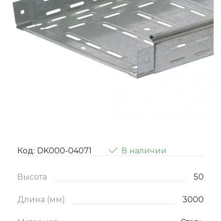
Код: DK000-04071
В наличии
Высота
50
Длина (мм)
3000