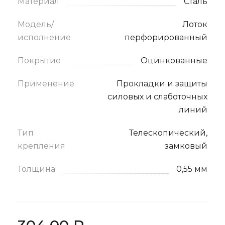
Материал
Сталь
Модель/
Лоток
исполнение
перфорированный
Покрытие
Оцинкованные
Применение
Прокладки и защиты
силовых и слаботочных
линий
Тип
Телескопический,
крепления
замковый
Толщина
0,55 мм