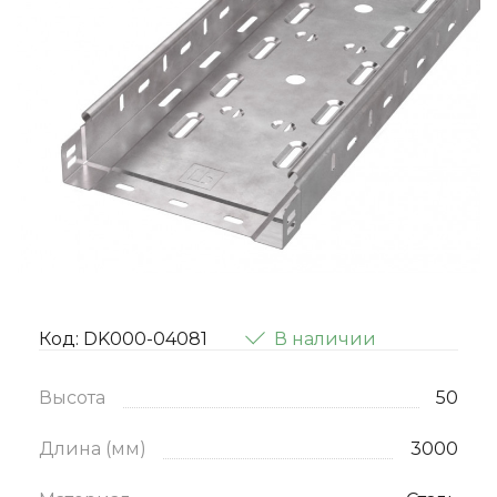
Код: DK000-04081
В наличии
Высота
50
Длина (мм)
3000