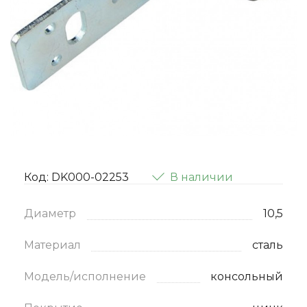
Код: DK000-02253
В наличии
Диаметр
10,5
Материал
сталь
Модель/исполнение
консольный