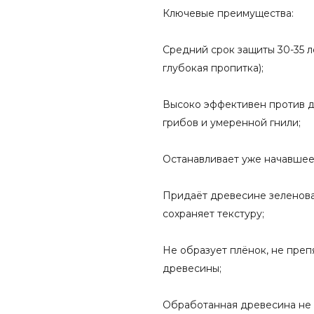
Ключевые преимущества:
Средний срок защиты 30-35 лет
глубокая пропитка);
Высоко эффективен против 
грибов и умеренной гнили;
Останавливает уже начавше
Придаёт древесине зеленова
сохраняет текстуру;
Не образует плёнок, не преп
древесины;
Обработанная древесина не 