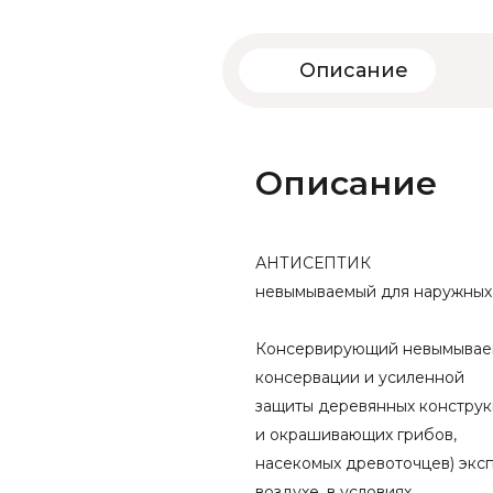
Описание
Описание
АНТИСЕПТИК
невымываемый для наружных
Консервирующий невымываем
консервации и усиленной
защиты деревянных конструкц
и окрашивающих грибов,
насекомых древоточцев) экс
воздухе, в условиях