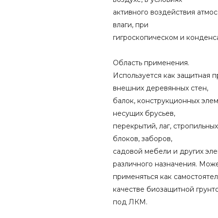
активного воздействия атмо
влаги, при
гигроскопическом и конденс
Область применения.
Используется как защитная 
внешних деревянных стен,
балок, конструкционных элем
несущих брусьев,
перекрытий, лаг, стропильны
блоков, заборов,
садовой мебели и других эл
различного назначения. Мож
применяться как самостоятел
качестве биозащитной грунт
под ЛКМ.