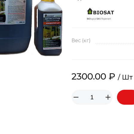
Вес (кг)
2300.00 ₽
/ Шт