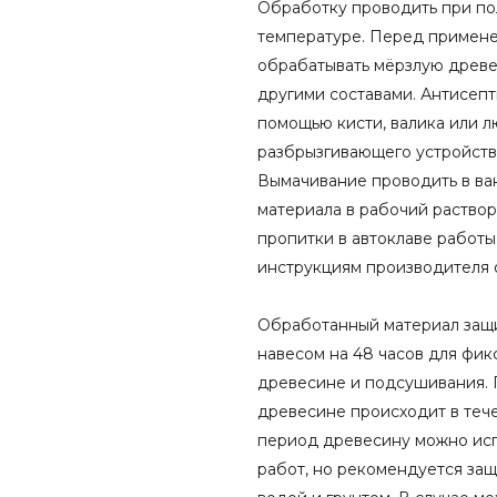
Обработку проводить при п
температуре. Перед примен
обрабатывать мёрзлую древе
другими составами. Антисепти
помощью кисти, валика или 
разбрызгивающего устройства
Вымачивание проводить в ва
материала в рабочий раствор 
пропитки в автоклаве работы
инструкциям производителя 
Обработанный материал защи
навесом на 48 часов для фик
древесине и подсушивания. 
древесине происходит в тече
период древесину можно исп
работ, но рекомендуется защ